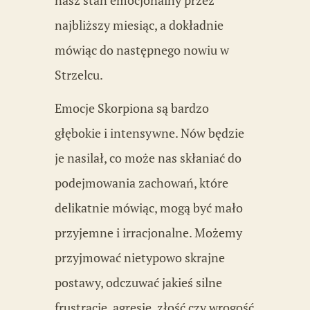
najbliższy miesiąc, a dokładnie
mówiąc do następnego nowiu w
Strzelcu.
Emocje Skorpiona są bardzo
głębokie i intensywne. Nów będzie
je nasilał, co może nas skłaniać do
podejmowania zachowań, które
delikatnie mówiąc, mogą być mało
przyjemne i irracjonalne. Możemy
przyjmować nietypowo skrajne
postawy, odczuwać jakieś silne
frustracje, agresję, złość czy wrogość