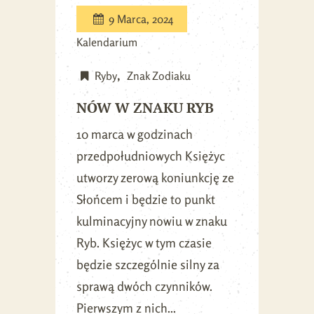
9 Marca, 2024
Kalendarium
Ryby
Znak Zodiaku
NÓW W ZNAKU RYB
10 marca w godzinach
przedpołudniowych Księżyc
utworzy zerową koniunkcję ze
Słońcem i będzie to punkt
kulminacyjny nowiu w znaku
Ryb. Księżyc w tym czasie
będzie szczególnie silny za
sprawą dwóch czynników.
Pierwszym z nich...