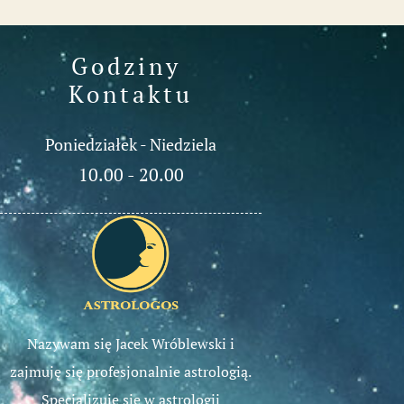
Godziny 
Kontaktu
Poniedziałek - Niedziela
10.00 - 20.00
Nazywam się Jacek Wróblewski i
zajmuję się profesjonalnie astrologią.
Specjalizuję się w astrologii