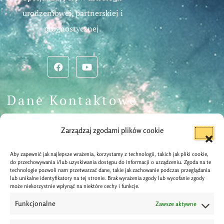
urodzeniowej, partnerskiej i
prognostycznej.
Dane Kontaktowe
info@astrologos.pl
Zarządzaj zgodami plików cookie
Aby zapewnić jak najlepsze wrażenia, korzystamy z technologii, takich jak pliki cookie,
Wrocław
do przechowywania i/lub uzyskiwania dostępu do informacji o urządzeniu. Zgoda na te
technologie pozwoli nam przetwarzać dane, takie jak zachowanie podczas przeglądania
lub unikalne identyfikatory na tej stronie. Brak wyrażenia zgody lub wycofanie zgody
może niekorzystnie wpłynąć na niektóre cechy i funkcje.
(+48) 787 629 335
Funkcjonalne
Zawsze aktywne