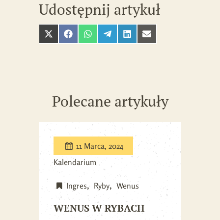
Udostępnij artykuł
Polecane artykuły
11 Marca, 2024
Kalendarium
Ingres
Ryby
Wenus
WENUS W RYBACH