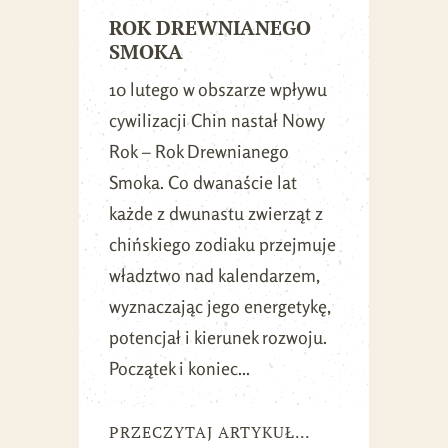
ROK DREWNIANEGO
SMOKA
10 lutego w obszarze wpływu
cywilizacji Chin nastał Nowy
Rok – Rok Drewnianego
Smoka. Co dwanaście lat
każde z dwunastu zwierząt z
chińskiego zodiaku przejmuje
władztwo nad kalendarzem,
wyznaczając jego energetykę,
potencjał i kierunek rozwoju.
Początek i koniec...
PRZECZYTAJ ARTYKUŁ...