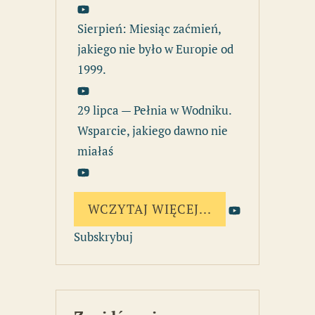
Sierpień: Miesiąc zaćmień,
jakiego nie było w Europie od
1999.
29 lipca — Pełnia w Wodniku.
Wsparcie, jakiego dawno nie
miałaś
WCZYTAJ WIĘCEJ...
Subskrybuj