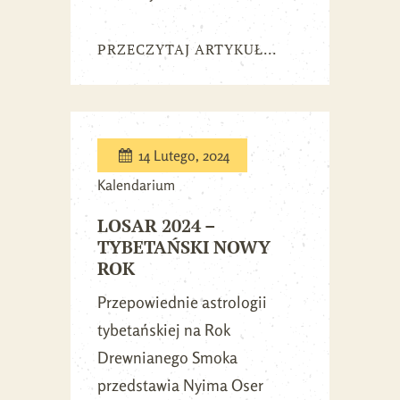
PRZECZYTAJ ARTYKUŁ...
14 Lutego, 2024
Kalendarium
LOSAR 2024 –
TYBETAŃSKI NOWY
ROK
Przepowiednie astrologii
tybetańskiej na Rok
Drewnianego Smoka
przedstawia Nyima Oser