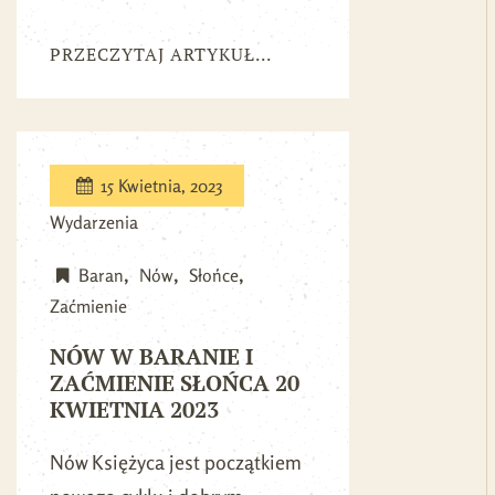
PRZECZYTAJ ARTYKUŁ...
15 Kwietnia, 2023
Wydarzenia
Baran
Nów
Słońce
Zaćmienie
NÓW W BARANIE I
ZAĆMIENIE SŁOŃCA 20
KWIETNIA 2023
Nów Księżyca jest początkiem