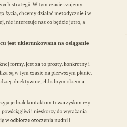
ych strategii. W tym czasie czujemy
o życia, chcemy działać metodycznie i w
 nie interesuje nas co będzie jutro, a
u jest ukierunkowana na osiąganie
ej formy, jest za to prosty, konkretny i
liza są w tym czasie na pierwszym planie.
ardziej obiektywnie, chłodnym okiem a
rzyja jednak kontaktom towarzyskim czy
 powściągliwi i nieskorzy do wyrażania
ię w odbiorze otoczenia nudni i