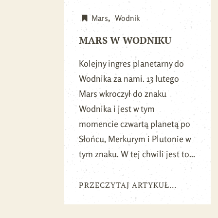
Mars
Wodnik
MARS W WODNIKU
Kolejny ingres planetarny do
Wodnika za nami. 13 lutego
Mars wkroczył do znaku
Wodnika i jest w tym
momencie czwartą planetą po
Słońcu, Merkurym i Plutonie w
tym znaku. W tej chwili jest to...
PRZECZYTAJ ARTYKUŁ...