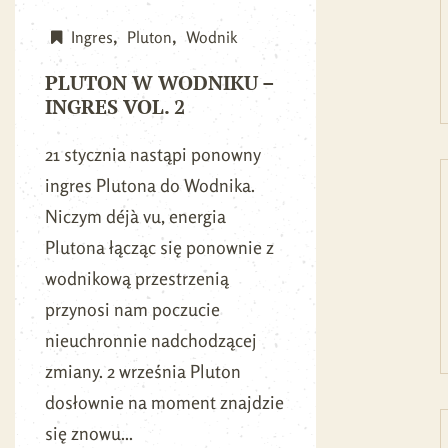
Ingres
Pluton
Wodnik
PLUTON W WODNIKU –
INGRES VOL. 2
21 stycznia nastąpi ponowny
ingres Plutona do Wodnika.
Niczym déjà vu, energia
Plutona łącząc się ponownie z
wodnikową przestrzenią
przynosi nam poczucie
nieuchronnie nadchodzącej
zmiany. 2 września Pluton
dosłownie na moment znajdzie
się znowu...