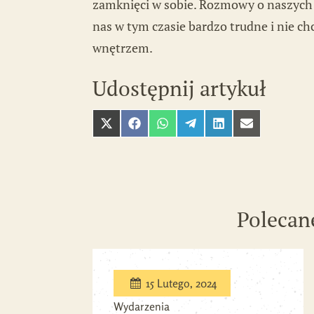
zamknięci w sobie. Rozmowy o naszych 
nas w tym czasie bardzo trudne i nie c
wnętrzem.
Udostępnij artykuł
Polecan
15 Lutego, 2024
Wydarzenia