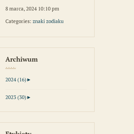
8 marca, 2024 10:10 pm
Categories:
znaki zodiaku
Archiwum
2024 (16)
►
2023 (30)
►
Etykiety