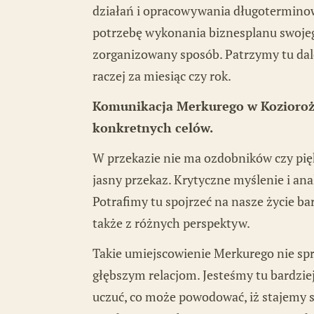
działań i opracowywania długoterminow
potrzebę wykonania biznesplanu swojeg
zorganizowany sposób. Patrzymy tu dalej,
raczej za miesiąc czy rok.
Komunikacja Merkurego w Koziorożc
konkretnych celów.
W przekazie nie ma ozdobników czy piękn
jasny przekaz. Krytyczne myślenie i ana
Potrafimy tu spojrzeć na nasze życie b
także z różnych perspektyw.
Takie umiejscowienie Merkurego nie sp
głębszym relacjom. Jesteśmy tu bardziej
uczuć, co może powodować, iż stajemy s