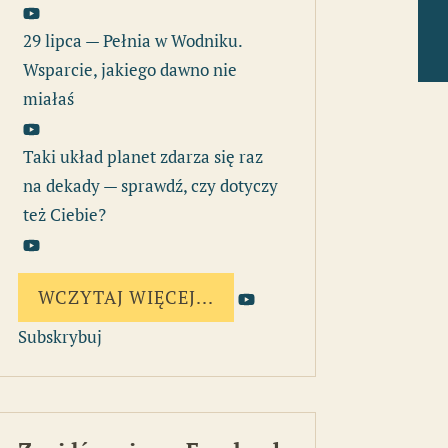
29 lipca — Pełnia w Wodniku.
Wsparcie, jakiego dawno nie
miałaś
Taki układ planet zdarza się raz
na dekady — sprawdź, czy dotyczy
też Ciebie?
WCZYTAJ WIĘCEJ...
Subskrybuj