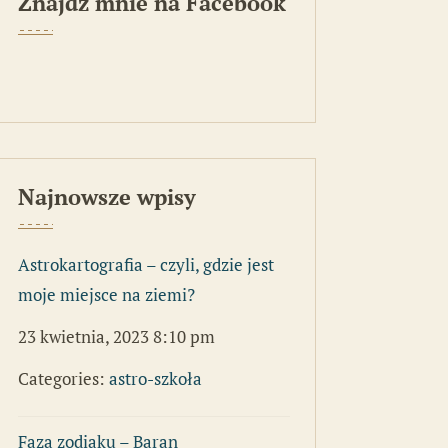
Znajdź mnie na Facebook
Najnowsze wpisy
Astrokartografia – czyli, gdzie jest
moje miejsce na ziemi?
23 kwietnia, 2023 8:10 pm
Categories:
astro-szkoła
Faza zodiaku – Baran