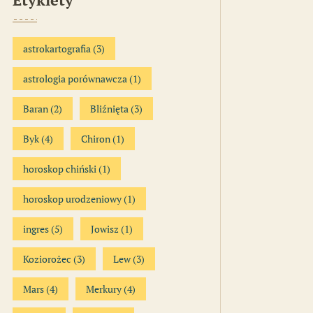
astrokartografia
(3)
astrologia porównawcza
(1)
Baran
(2)
Bliźnięta
(3)
Byk
(4)
Chiron
(1)
horoskop chiński
(1)
horoskop urodzeniowy
(1)
ingres
(5)
Jowisz
(1)
Koziorożec
(3)
Lew
(3)
Mars
(4)
Merkury
(4)