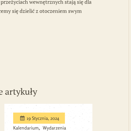
przeżyciach wewnętrznych stają się dla
hcemy się dzielić z otoczeniem swym
e artykuły
19 Stycznia, 2024
Kalendarium
Wydarzenia