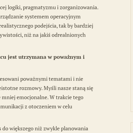
cej logiki, pragmatyzmu i zorganizowania.
zarządzanie systemem operacyjnym
ealistycznego podejścia, tak by bardziej
ywistości, niż na jakiś odrealnionych
cu jest utrzymana w poważnym i
resowani poważnymi tematami i nie
istotne rozmowy. Myśli nasze staną się
ię mniej emocjonalne. W trakcie tego
munikacji z otoczeniem w celu
s do większego niż zwykle planowania