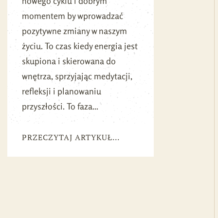
nowego cyklu i dobrym
momentem by wprowadzać
pozytywne zmiany w naszym
życiu. To czas kiedy energia jest
skupiona i skierowana do
wnętrza, sprzyjając medytacji,
refleksji i planowaniu
przyszłości. To faza...
PRZECZYTAJ ARTYKUŁ...