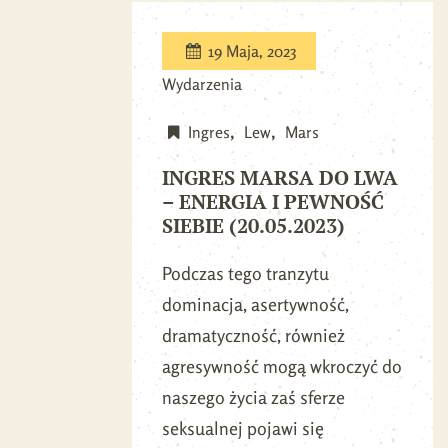
19 Maja, 2023
Wydarzenia
Ingres
Lew
Mars
INGRES MARSA DO LWA
– ENERGIA I PEWNOŚĆ
SIEBIE (20.05.2023)
Podczas tego tranzytu
dominacja, asertywność,
dramatyczność, również
agresywność mogą wkroczyć do
naszego życia zaś sferze
seksualnej pojawi się