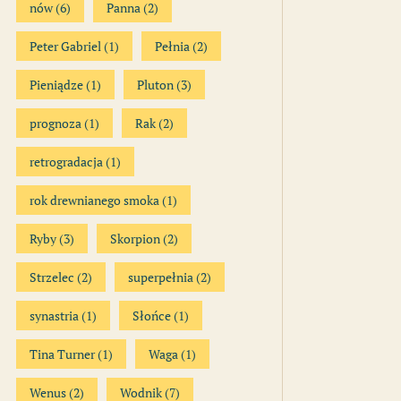
nów
(6)
Panna
(2)
Peter Gabriel
(1)
Pełnia
(2)
Pieniądze
(1)
Pluton
(3)
prognoza
(1)
Rak
(2)
retrogradacja
(1)
rok drewnianego smoka
(1)
Ryby
(3)
Skorpion
(2)
Strzelec
(2)
superpełnia
(2)
synastria
(1)
Słońce
(1)
Tina Turner
(1)
Waga
(1)
Wenus
(2)
Wodnik
(7)