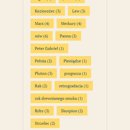
Koziorożec
(3)
Lew
(3)
Mars
(4)
Merkury
(4)
nów
(6)
Panna
(2)
Peter Gabriel
(1)
Pełnia
(2)
Pieniądze
(1)
Pluton
(3)
prognoza
(1)
Rak
(2)
retrogradacja
(1)
rok drewnianego smoka
(1)
Ryby
(3)
Skorpion
(2)
Strzelec
(2)