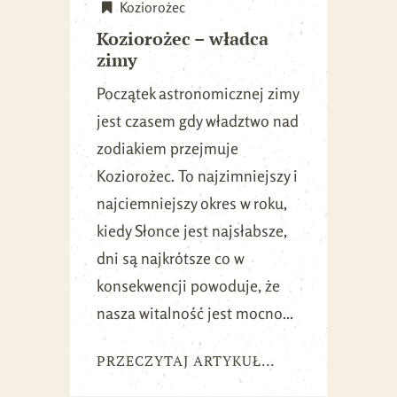
Koziorożec
Koziorożec – władca
zimy
Początek astronomicznej zimy
jest czasem gdy władztwo nad
zodiakiem przejmuje
Koziorożec. To najzimniejszy i
najciemniejszy okres w roku,
kiedy Słonce jest najsłabsze,
dni są najkrótsze co w
konsekwencji powoduje, że
nasza witalność jest mocno...
PRZECZYTAJ ARTYKUŁ...