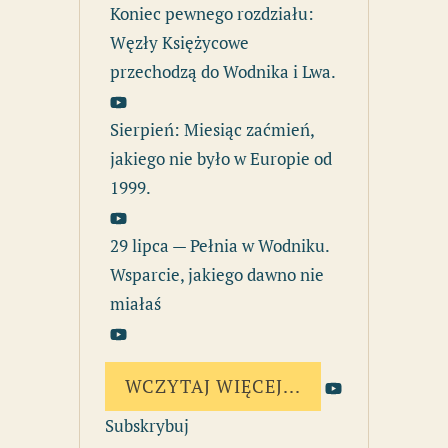
Koniec pewnego rozdziału:
Węzły Księżycowe
przechodzą do Wodnika i Lwa.
Sierpień: Miesiąc zaćmień,
jakiego nie było w Europie od
1999.
29 lipca — Pełnia w Wodniku.
Wsparcie, jakiego dawno nie
miałaś
WCZYTAJ WIĘCEJ...
Subskrybuj