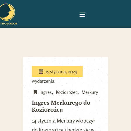
15 stycznia, 2024
wydarzenia
ingres
Koziorożec
Merkury
Ingres Merkurego do
Koziorożca
14 stycznia Merkury wkroczył
do Koziorożca i będzie się w