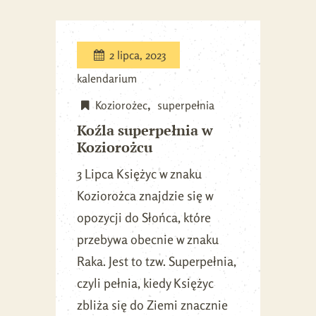
2 lipca, 2023
kalendarium
Koziorożec
superpełnia
Koźla superpełnia w
Koziorożcu
3 Lipca Księżyc w znaku
Koziorożca znajdzie się w
opozycji do Słońca, które
przebywa obecnie w znaku
Raka. Jest to tzw. Superpełnia,
czyli pełnia, kiedy Księżyc
zbliża się do Ziemi znacznie