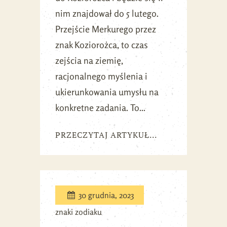
nim znajdował do 5 lutego.
Przejście Merkurego przez
znak Koziorożca, to czas
zejścia na ziemię,
racjonalnego myślenia i
ukierunkowania umysłu na
konkretne zadania. To...
PRZECZYTAJ ARTYKUŁ...
30 grudnia, 2023
znaki zodiaku