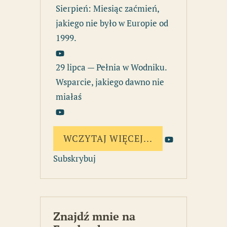
Sierpień: Miesiąc zaćmień,
jakiego nie było w Europie od
1999.
29 lipca — Pełnia w Wodniku.
Wsparcie, jakiego dawno nie
miałaś
WCZYTAJ WIĘCEJ...
Subskrybuj
Znajdź mnie na