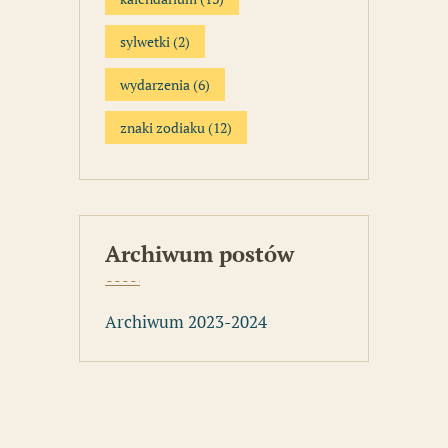
sylwetki
(2)
wydarzenia
(6)
znaki zodiaku
(12)
Archiwum postów
Archiwum 2023-2024