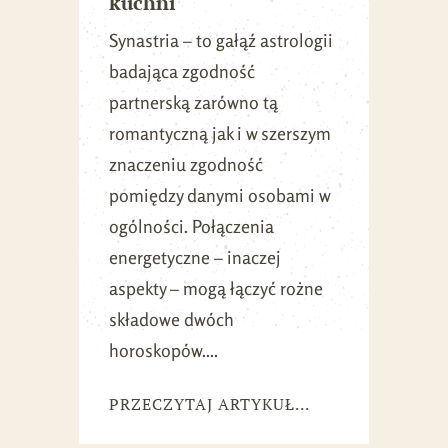
kuchni
Synastria – to gałąź astrologii
badająca zgodność
partnerską zarówno tą
romantyczną jak i w szerszym
znaczeniu zgodność
pomiędzy danymi osobami w
ogólności. Połączenia
energetyczne – inaczej
aspekty – mogą łączyć rożne
składowe dwóch
horoskopów....
PRZECZYTAJ ARTYKUŁ...