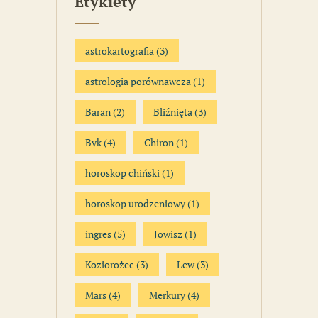
Etykiety
astrokartografia
(3)
astrologia porównawcza
(1)
Baran
(2)
Bliźnięta
(3)
Byk
(4)
Chiron
(1)
horoskop chiński
(1)
horoskop urodzeniowy
(1)
ingres
(5)
Jowisz
(1)
Koziorożec
(3)
Lew
(3)
Mars
(4)
Merkury
(4)