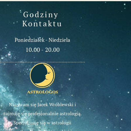
Godziny 
Kontaktu
Poniedziałek - Niedziela
10.00 - 20.00
Nazywam się Jacek Wróblewski i
zajmuję się profesjonalnie astrologią.
Specjalizuję się w astrologii