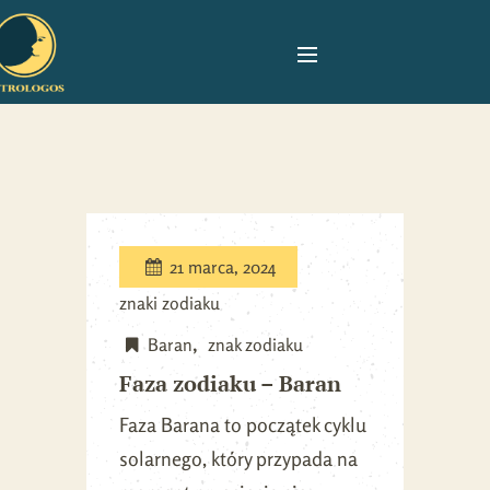
21 marca, 2024
znaki zodiaku
Baran
znak zodiaku
Faza zodiaku – Baran
Faza Barana to początek cyklu
solarnego, który przypada na