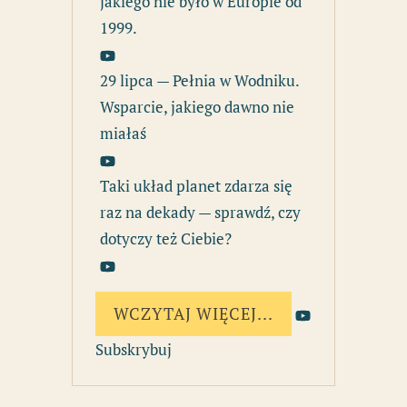
jakiego nie było w Europie od
1999.
29 lipca — Pełnia w Wodniku.
Wsparcie, jakiego dawno nie
miałaś
Taki układ planet zdarza się
raz na dekady — sprawdź, czy
dotyczy też Ciebie?
WCZYTAJ WIĘCEJ...
Subskrybuj