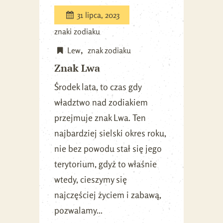
31 lipca, 2023
znaki zodiaku
Lew
znak zodiaku
Znak Lwa
Środek lata, to czas gdy
władztwo nad zodiakiem
przejmuje znak Lwa. Ten
najbardziej sielski okres roku,
nie bez powodu stał się jego
terytorium, gdyż to właśnie
wtedy, cieszymy się
najczęściej życiem i zabawą,
pozwalamy...